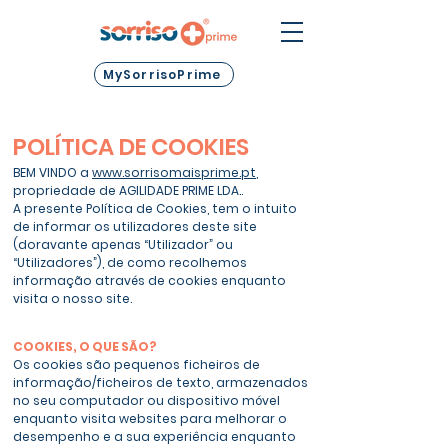
MySorrisoPrime
POLÍTICA DE COOKIES
BEM VINDO a
www.sorrisomaisprime.pt
,
propriedade de AGILIDADE PRIME LDA..
A presente Política de Cookies, tem o intuito
de informar os utilizadores deste site
(doravante apenas “Utilizador” ou
“Utilizadores”), de como recolhemos
informação através de cookies enquanto
visita o nosso site.
COOKIES, O QUE SÃO?
Os cookies são pequenos ficheiros de
informação/ficheiros de texto, armazenados
no seu computador ou dispositivo móvel
enquanto visita websites para melhorar o
desempenho e a sua experiência enquanto