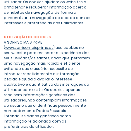
utilizador. Os cookies ajudam os websites a
armazenar e recuperar informação acerca
de hábitos de navegação, de forma a
personalizar a navegação de acordo com os
interesses e preferências dos utilizadores.
UTILIZAÇÃO DE COOKIES
A SORRISO MAIS
PRIME
(
www.sorrisomaisprime.pt
) usa cookies no
seu website para melhorar a experiência dos
seus usuários/visitantes, dado que, permitem
uma navegação mais rápida e eficiente,
evitando que o usuário necessite de
introduzir repetidamente a informação
pedida e ajuda a avaliar o interesse
qualitativo e quantitativo das interações do
utilizador com o site. Os cookies apenas
recolhem informações genéricas dos
utilizadores, não contemplam informações
do usuário que o identifique pessoalmente,
nomeadamente Dados Pessoais.
Entenda-se dados genéricos como
informação relacionada com as
preferências do utilizador.