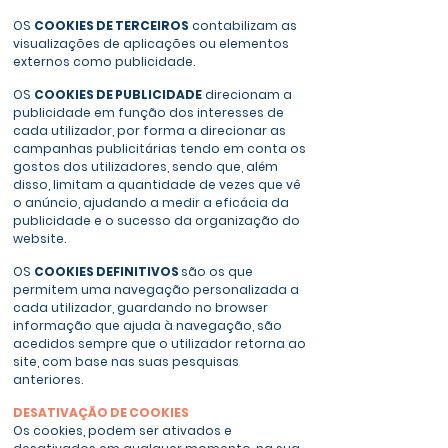
OS
COOKIES DE TERCEIROS
contabilizam as
visualizações de aplicações ou elementos
externos como publicidade.
OS
COOKIES DE PUBLICIDADE
direcionam a
publicidade em função dos interesses de
cada utilizador, por forma a direcionar as
campanhas publicitárias tendo em conta os
gostos dos utilizadores, sendo que, além
disso, limitam a quantidade de vezes que vê
o anúncio, ajudando a medir a eficácia da
publicidade e o sucesso da organização do
website.
OS
COOKIES DEFINITIVOS
são os que
permitem uma navegação personalizada a
cada utilizador, guardando no browser
informação que ajuda à navegação, são
acedidos sempre que o utilizador retorna ao
site, com base nas suas pesquisas
anteriores.
DESATIVAÇÃO DE COOKIES
Os cookies, podem ser ativados e