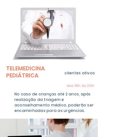
TELEMEDICINA
GRATUITA
clientes ativos
PEDIÁTRICA
2ª a 6ª feira
das 16h às 20h
No caso de crianças até 2 anos, após
realização da triagem e
aconselhamento médico, poderão ser
encaminhadas para as urgências.