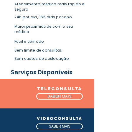
Atendimento médico mais rápido e
seguro
24h por dia, 365 dias por ano
Maior proximidade com o seu
médico
Fácil e cómodo
Sem limite de consultas
Sem custos de deslocação
Serviços Disponíveis
TEleconsulta
SABER MAIS
videoconsulta
SABER MAIS