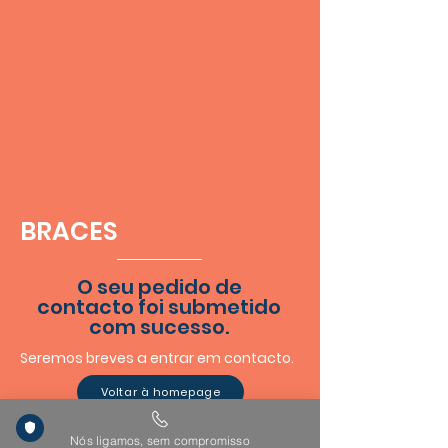
BRACES
O seu pedido de
contacto foi submetido
com sucesso.
Seremos breves a entrar em contacto.
Voltar à homepage
Nós ligamos, sem compromisso